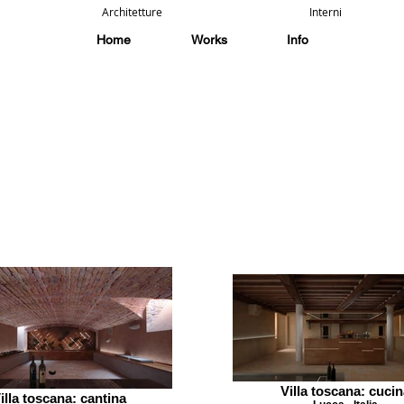
Architetture
Interni
Home
Works
Info
Villa toscana: cuci
illa toscana: cantina