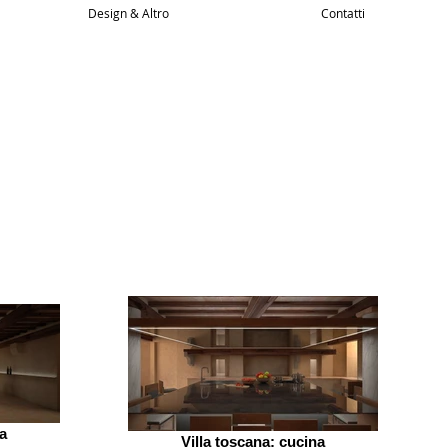
Design & Altro
Contatti
na
Villa toscana: cucina