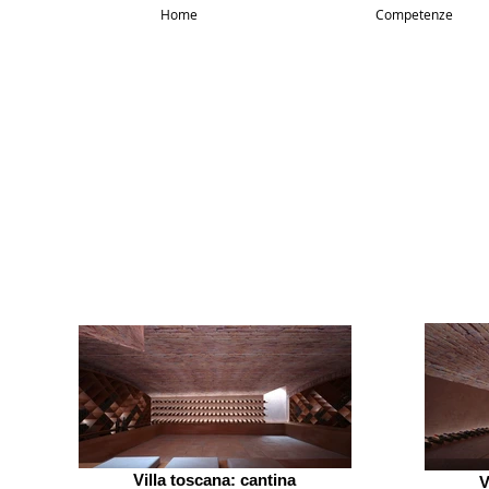
Home
Competenze
Villa toscana: cantina
V